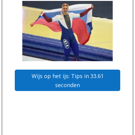
Wijs op het ijs: Tips in 33.61
seconden