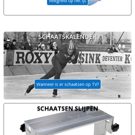
Veiligheid op het ijs
SCHAATSKALENDER
Wanneer is er schaatsen op TV?
SCHAATSEN SLIJPEN