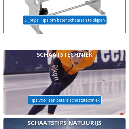
Slijptips: Tips om beter schaatsen te slijpen
SCHAATSTECHNIEK
Tips voor een betere schaatstechniek
SCHAATSTIPS NATUURIJS