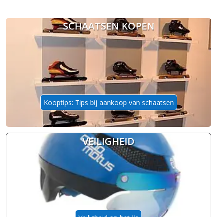
SCHAATSEN KOPEN
Kooptips: Tips bij aankoop van schaatsen
VEILIGHEID