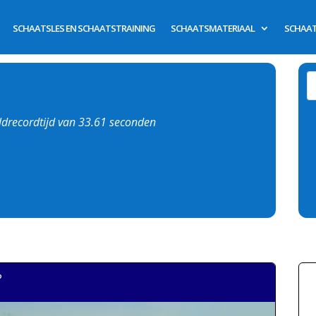
SCHAATSLES EN SCHAATSTRAINING
SCHAATSMATERIAAL
SCHAAT
eldrecordtijd van 33.61 seconden
?