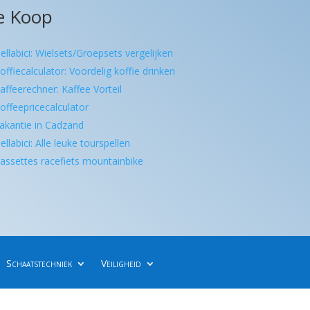
e Koop
ellabici: Wielsets/Groepsets vergelijken
offiecalculator: Voordelig koffie drinken
affeerechner: Kaffee Vorteil
offeepricecalculator
akantie in Cadzand
ellabici: Alle leuke tourspellen
assettes racefiets mountainbike
Schaatstechniek
Veiligheid