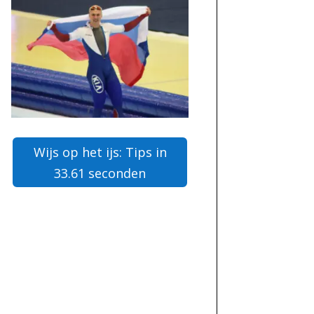
Wijs op het ijs: Tips in
33.61 seconden