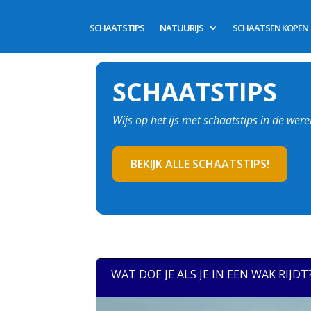
SCHAATSTIPS
NATUURIJS
SCHAATSEN KOPEN
SCHAATSTIPS
Wijs op het ijs met schaatstips in de wer
BEKIJK ALLE SCHAATSTIPS!
WAT DOE JE ALS JE IN EEN WAK RIJDT