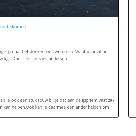
ater te komen.
ogelijk naar het donker toe zwemmen. Want daar zit het
w ligt. Dan is het precies andersom.
b je ook een stuk touw bij je dat aan de ijspriem vast zit?
an kan helpen.Ook kan je daarmee een ander helpen om