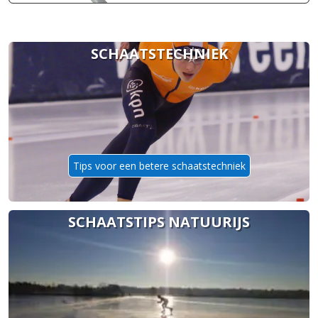
SCHAATSTECHNIEK
Tips voor een betere schaatstechniek
SCHAATSTIPS NATUURIJS