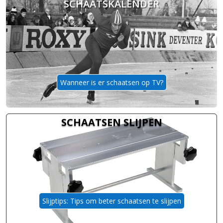
SCHAATSKALENDER
Wanneer is er schaatsen op TV?
SCHAATSEN SLIJPEN
Slijptips: Tips om beter schaatsen te slijpen