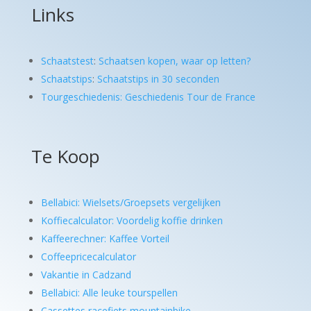
Links
Schaatstest
:
Schaatsen kopen, waar op letten?
Schaatstips
:
Schaatstips in 30 seconden
Tourgeschiedenis: Geschiedenis Tour de France
Te Koop
Bellabici: Wielsets/Groepsets vergelijken
Koffiecalculator: Voordelig koffie drinken
Kaffeerechner: Kaffee Vorteil
Coffeepricecalculator
Vakantie in Cadzand
Bellabici: Alle leuke tourspellen
Cassettes racefiets mountainbike