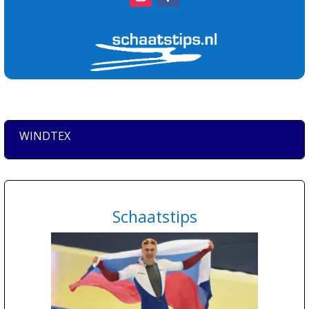
WINDTEX
Schaatstips