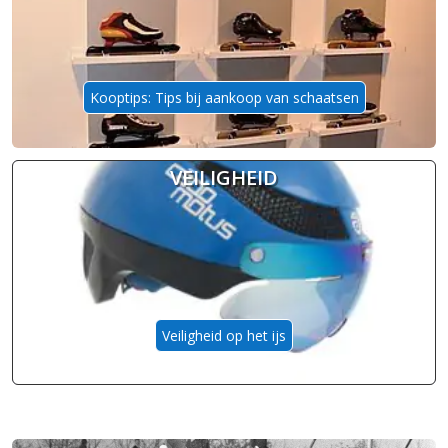
Kooptips: Tips bij aankoop van schaatsen
VEILIGHEID
Veiligheid op het ijs