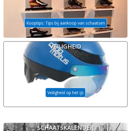
Kooptips: Tips bij aankoop van schaatsen
VEILIGHEID
Veiligheid op het ijs
SCHAATSKALENDER