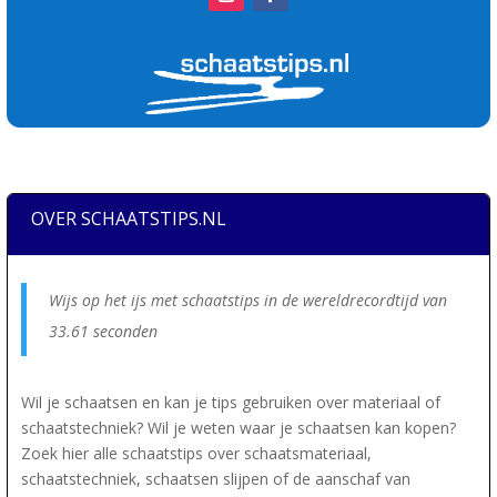
OVER SCHAATSTIPS.NL
Wijs op het ijs met schaatstips in de wereldrecordtijd van
33.61 seconden
Wil je schaatsen en kan je tips gebruiken over materiaal of
schaatstechniek? Wil je weten waar je schaatsen kan kopen?
Zoek hier alle schaatstips over schaatsmateriaal,
schaatstechniek, schaatsen slijpen of de aanschaf van