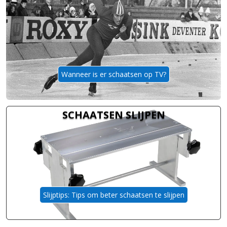
Wanneer is er schaatsen op TV?
SCHAATSEN SLIJPEN
Slijptips: Tips om beter schaatsen te slijpen