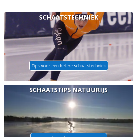
SCHAATSTECHNIEK
Tips voor een betere schaatstechniek
SCHAATSTIPS NATUURIJS