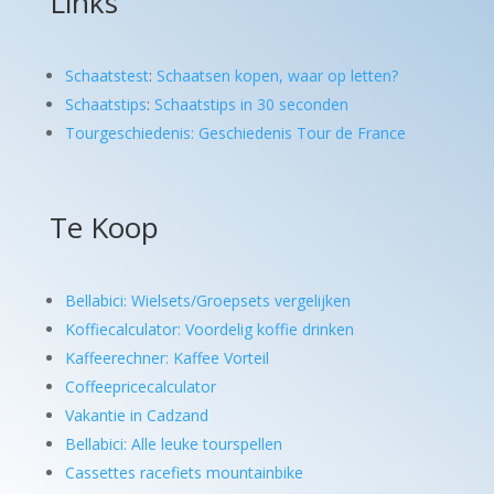
Links
Schaatstest
:
Schaatsen kopen, waar op letten?
Schaatstips
:
Schaatstips in 30 seconden
Tourgeschiedenis: Geschiedenis Tour de France
Te Koop
Bellabici: Wielsets/Groepsets vergelijken
Koffiecalculator: Voordelig koffie drinken
Kaffeerechner: Kaffee Vorteil
Coffeepricecalculator
Vakantie in Cadzand
Bellabici: Alle leuke tourspellen
Cassettes racefiets mountainbike