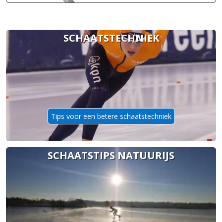
SCHAATSTECHNIEK
Tips voor een betere schaatstechniek
SCHAATSTIPS NATUURIJS