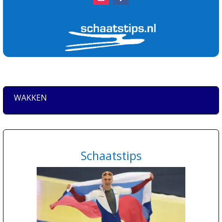
WAKKEN
Schaatstips