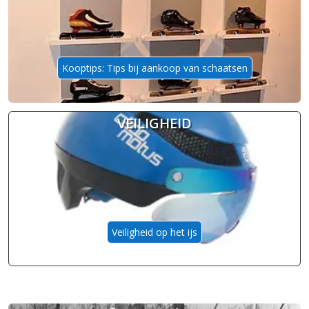
Kooptips: Tips bij aankoop van schaatsen
VEILIGHEID
Veiligheid op het ijs