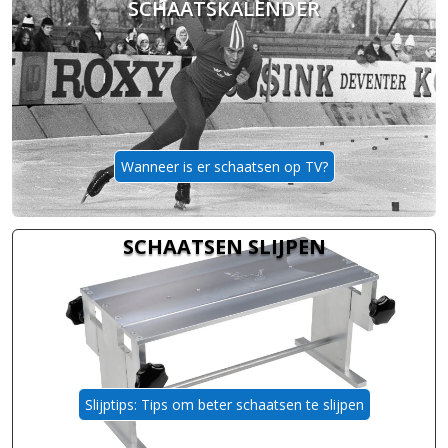
SCHAATSKALENDER
Wanneer is er schaatsen op TV?
SCHAATSEN SLIJPEN
Slijptips: Tips om beter schaatsen te slijpen