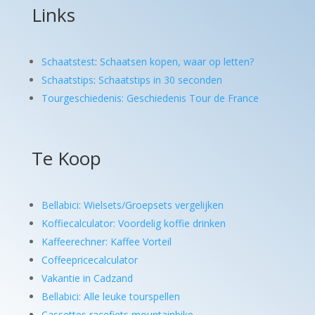
Links
Schaatstest
:
Schaatsen kopen, waar op letten?
Schaatstips
:
Schaatstips in 30 seconden
Tourgeschiedenis: Geschiedenis Tour de France
Te Koop
Bellabici: Wielsets/Groepsets vergelijken
Koffiecalculator: Voordelig koffie drinken
Kaffeerechner: Kaffee Vorteil
Coffeepricecalculator
Vakantie in Cadzand
Bellabici: Alle leuke tourspellen
Cassettes racefiets mountainbike