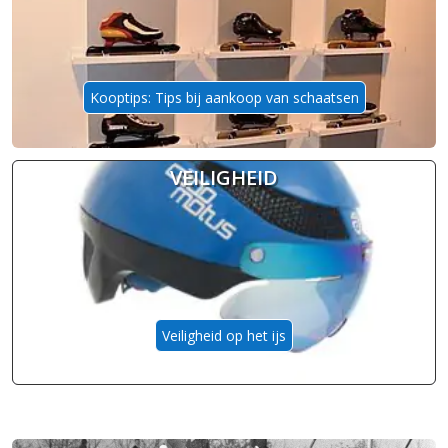
Kooptips: Tips bij aankoop van schaatsen
VEILIGHEID
Veiligheid op het ijs