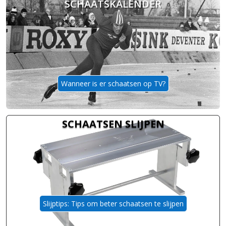
SCHAATSKALENDER
Wanneer is er schaatsen op TV?
SCHAATSEN SLIJPEN
Slijptips: Tips om beter schaatsen te slijpen