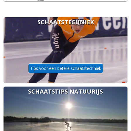
SCHAATSTECHNIEK
Tips voor een betere schaatstechniek
SCHAATSTIPS NATUURIJS