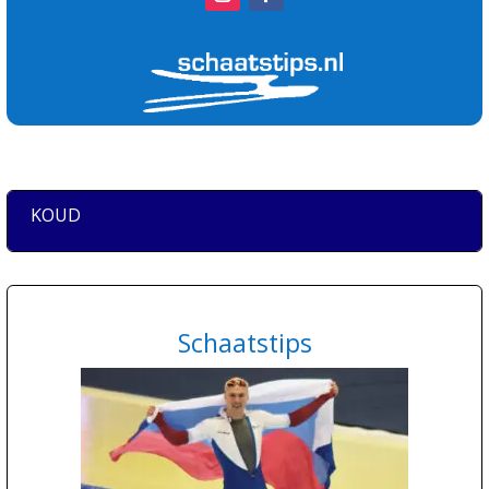
KOUD
Schaatstips