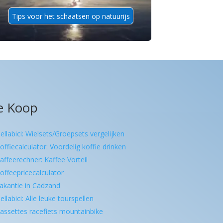
Tips voor het schaatsen op natuurijs
e Koop
ellabici: Wielsets/Groepsets vergelijken
offiecalculator: Voordelig koffie drinken
affeerechner: Kaffee Vorteil
offeepricecalculator
akantie in Cadzand
ellabici: Alle leuke tourspellen
assettes racefiets mountainbike