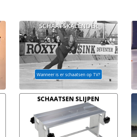
SCHAATSKALENDER
Wanneer is er schaatsen op TV?
SCHAATSEN SLIJPEN