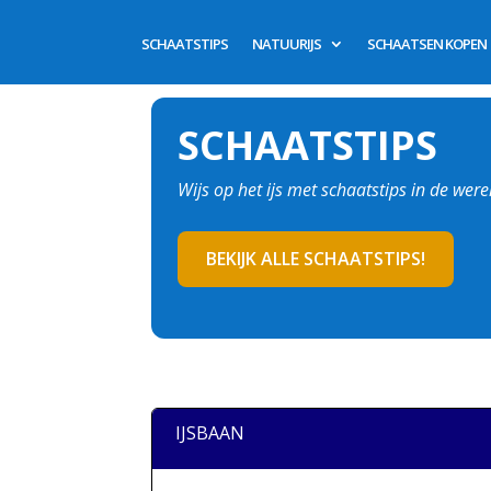
SCHAATSTIPS
NATUURIJS
SCHAATSEN KOPEN
SCHAATSTIPS
Wijs op het ijs met schaatstips in de wer
BEKIJK ALLE SCHAATSTIPS!
IJSBAAN