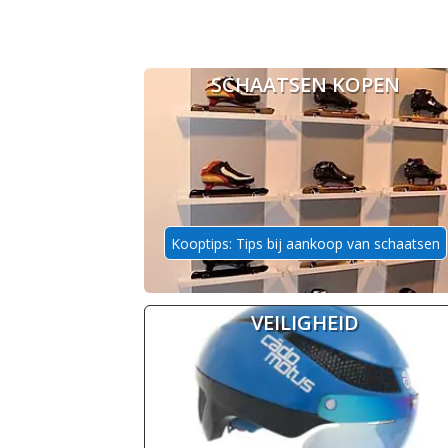
SCHAATSEN KOPEN
Kooptips: Tips bij aankoop van schaatsen
VEILIGHEID