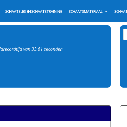
SCHAATSLES EN SCHAATSTRAINING
SCHAATSMATERIAAL
SCHAAT
eldrecordtijd van 33.61 seconden