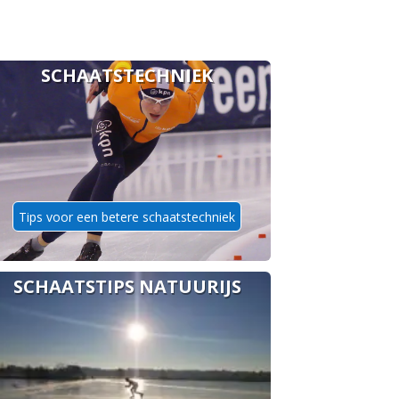
SCHAATSTECHNIEK
Tips voor een betere schaatstechniek
SCHAATSTIPS NATUURIJS