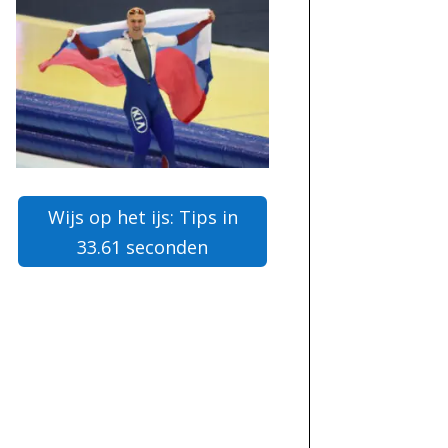
Wijs op het ijs: Tips in
33.61 seconden