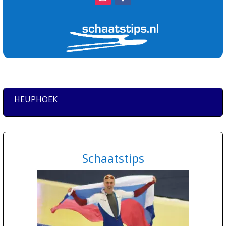
HEUPHOEK
Schaatstips