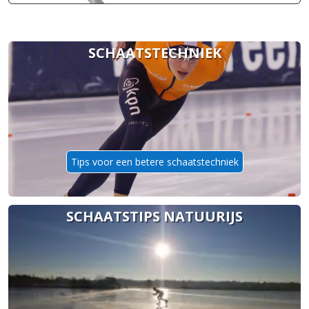
SCHAATSTECHNIEK
Tips voor een betere schaatstechniek
SCHAATSTIPS NATUURIJS