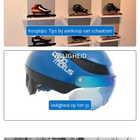
Kooptips: Tips bij aankoop van schaatsen
VEILIGHEID
Veiligheid op het ijs