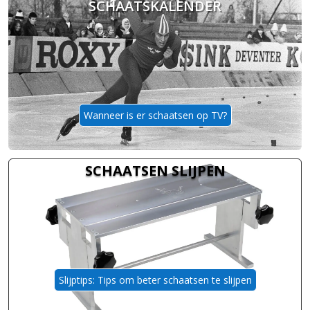
SCHAATSKALENDER
Wanneer is er schaatsen op TV?
SCHAATSEN SLIJPEN
Slijptips: Tips om beter schaatsen te slijpen