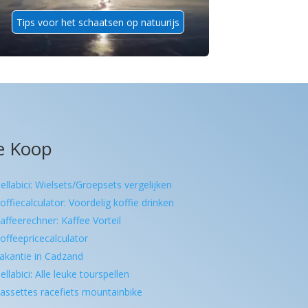
Tips voor het schaatsen op natuurijs
e Koop
ellabici: Wielsets/Groepsets vergelijken
offiecalculator: Voordelig koffie drinken
affeerechner: Kaffee Vorteil
offeepricecalculator
akantie in Cadzand
ellabici: Alle leuke tourspellen
assettes racefiets mountainbike