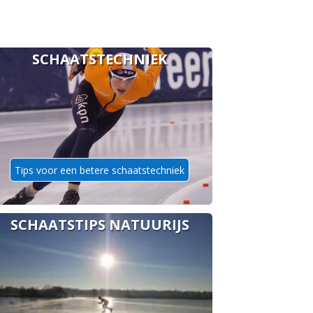
SCHAATSTECHNIEK
Tips voor een betere schaatstechniek
SCHAATSTIPS NATUURIJS