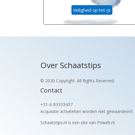
Veiligheid op het ijs
Over Schaatstips
© 2020 Copyright. All Rights Reserved.
Contact
+31-6-83333437
Acquisitie activiteiten worden
niet gewaardeerd.
Schaatstips.nl is een site van Priweb.nl.