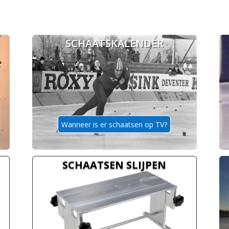
SCHAATSKALENDER
Wanneer is er schaatsen op TV?
SCHAATSEN SLIJPEN