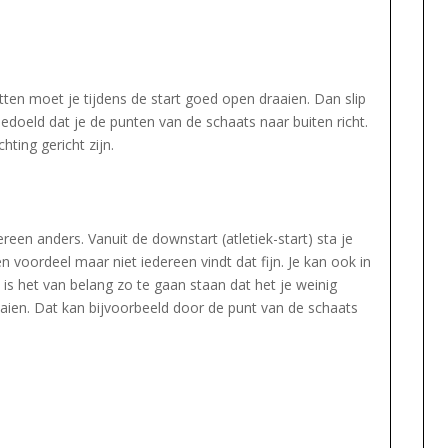
ten moet je tijdens de start goed open draaien. Dan slip
doeld dat je de punten van de schaats naar buiten richt.
hting gericht zijn.
ereen anders. Vanuit de downstart (atletiek-start) sta je
en voordeel maar niet iedereen vindt dat fijn. Je kan ook in
 is het van belang zo te gaan staan dat het je weinig
aien. Dat kan bijvoorbeeld door de punt van de schaats