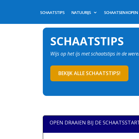
SCHAATSTIPS
NATUURIJS
SCHAATSEN KOPEN
SCHAATSTIPS
Wijs op het ijs met schaatstips in de wer
BEKIJK ALLE SCHAATSTIPS!
OPEN DRAAIEN BIJ DE SCHAATSSTAR