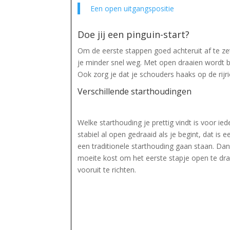
Een open uitgangspositie
Doe jij een pinguin-start?
Om de eerste stappen goed achteruit af te zet
je minder snel weg. Met open draaien wordt be
Ook zorg je dat je schouders haaks op de rijric
Verschillende starthoudingen
Welke starthouding je prettig vindt is voor ied
stabiel al open gedraaid als je begint, dat is e
een traditionele starthouding gaan staan. Dan
moeite kost om het eerste stapje open te dra
vooruit te richten.