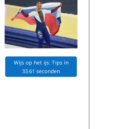
Wijs op het ijs: Tips in
33.61 seconden