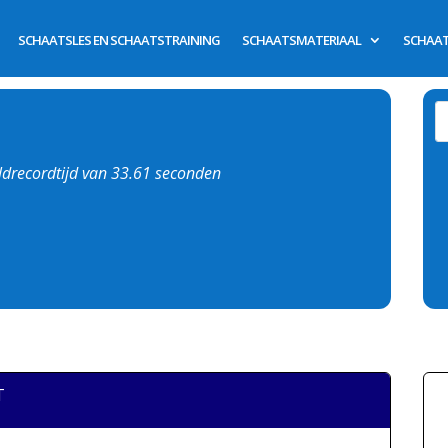
SCHAATSLES EN SCHAATSTRAINING
SCHAATSMATERIAAL
SCHAAT
eldrecordtijd van 33.61 seconden
T