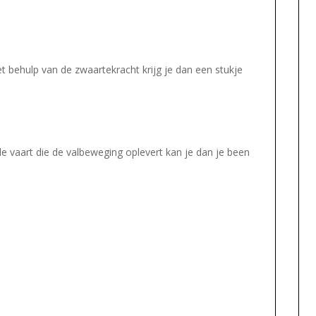
et behulp van de zwaartekracht krijg je dan een stukje
de vaart die de valbeweging oplevert kan je dan je been