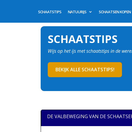
SCHAATSTIPS
NATUURIJS
SCHAATSEN KOPEN
SCHAATSTIPS
Wijs op het ijs met schaatstips in de wer
BEKIJK ALLE SCHAATSTIPS!
DE VALBEWEGING VAN DE SCHAATSE