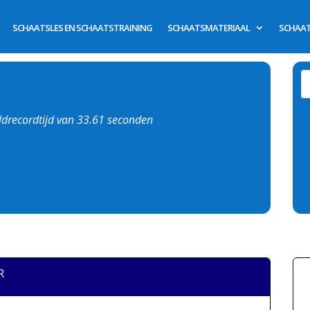
SCHAATSLES EN SCHAATSTRAINING
SCHAATSMATERIAAL
SCHAAT
eldrecordtijd van 33.61 seconden
R