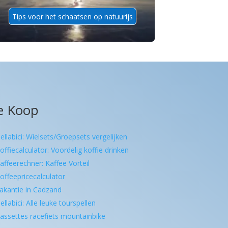
Tips voor het schaatsen op natuurijs
e Koop
ellabici: Wielsets/Groepsets vergelijken
offiecalculator: Voordelig koffie drinken
affeerechner: Kaffee Vorteil
offeepricecalculator
akantie in Cadzand
ellabici: Alle leuke tourspellen
assettes racefiets mountainbike