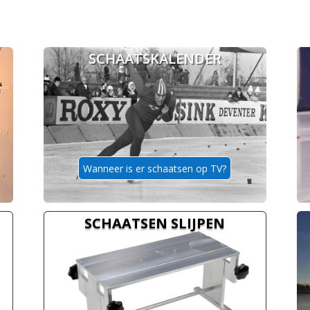
SCHAATSKALENDER
Wanneer is er schaatsen op TV?
SCHAATSEN SLIJPEN