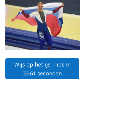
Wijs op het ijs: Tips in
33.61 seconden