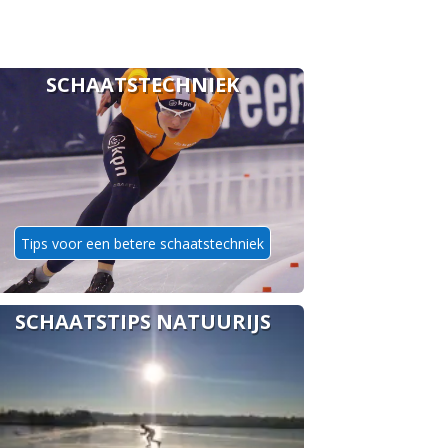
SCHAATSTECHNIEK
Tips voor een betere schaatstechniek
SCHAATSTIPS NATUURIJS