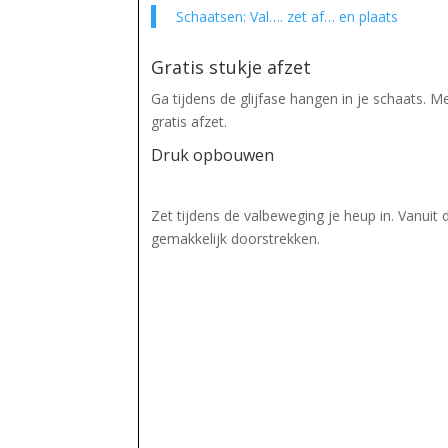
Schaatsen: Val…. zet af… en plaats
Gratis stukje afzet
Ga tijdens de glijfase hangen in je schaats. M
gratis afzet.
Druk opbouwen
Zet tijdens de valbeweging je heup in. Vanuit 
gemakkelijk doorstrekken.