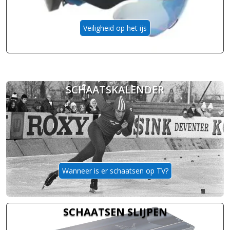
Veiligheid op het ijs
SCHAATSKALENDER
Wanneer is er schaatsen op TV?
SCHAATSEN SLIJPEN