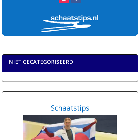
NIET GECATEGORISEERD
Schaatstips