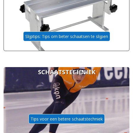
Slijptips: Tips om beter schaatsen te slijpen
SCHAATSTECHNIEK
Tips voor een betere schaatstechniek