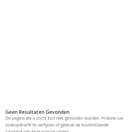
Geen Resultaten Gevonden
De pagina die u zocht kon niet gevonden worden. Probeer uw
zoekopdracht te verfijnen of gebruik de bovenstaande
navigatie om deze post te vinden.