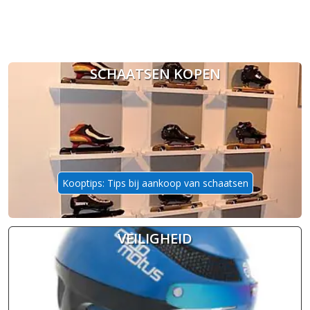
SCHAATSEN KOPEN
Kooptips: Tips bij aankoop van schaatsen
VEILIGHEID