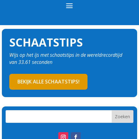
SCHAATSTIPS
Wijs op het ijs met schaatstips in de wereldrecordtijd
van 33.61 seconden
BEKIJK ALLE SCHAATSTIPS!